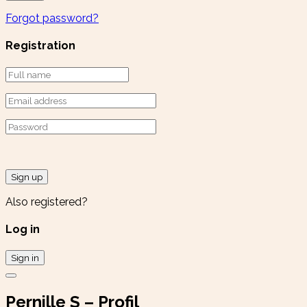
Forgot password?
Registration
Sign up
Also registered?
Log in
Sign in
Pernille S – Profil