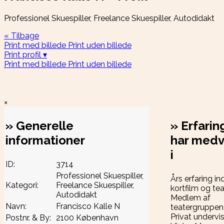
Professionel Skuespiller, Freelance Skuespiller, Autodidakt
« Tilbage
Print med billede
Print uden billede
Print profil ▾
Print med billede
Print uden billede
×
»
Generelle
»
Erfarin
informationer
har medv
i
ID:
3714
Professionel Skuespiller,
Års erfaring in
Kategori:
Freelance Skuespiller,
kortfilm og tea
Autodidakt
Medlem af
Navn:
Francisco Kalle N
teatergruppen
Privat undervi
Postnr. & By:
2100 København