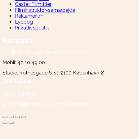
Castet Filmtitler
Filminstruktør-samarbejde
Reklamefilm
Lydbog
Privatlivspolitik
Kontakt
Email: Annette@GrunnetCasting.com
Mobil: 40 10 49 00
Studie: Rothesgade 6. st. 2100 København Ø.
Juridisk
Privatlivspolitik
© Copyright
2026
All Rights Reserved