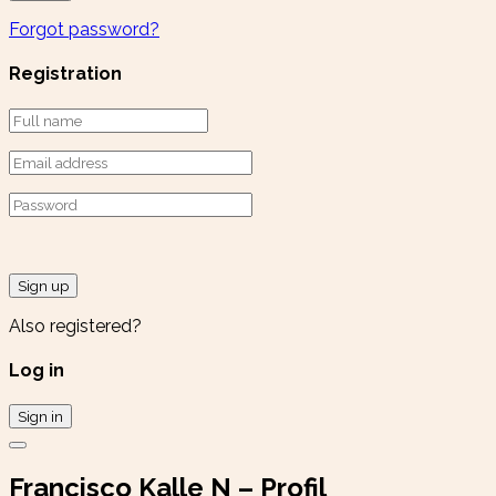
Forgot password?
Registration
Sign up
Also registered?
Log in
Sign in
Francisco Kalle N – Profil