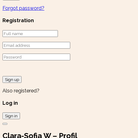
Forgot password?
Registration
Sign up
Also registered?
Log in
Sign in
Clara-Sofia W – Profil