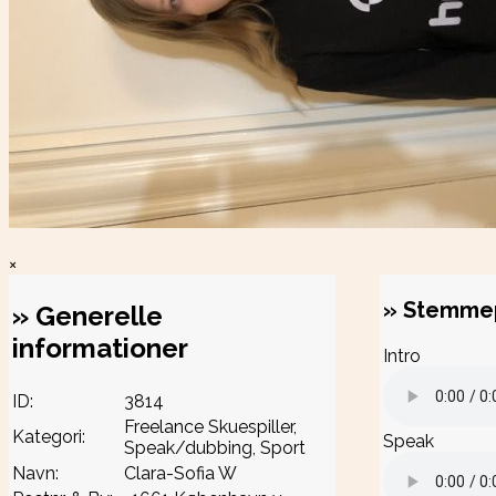
×
»
Stemmep
»
Generelle
informationer
Intro
ID:
3814
Freelance Skuespiller,
Kategori:
Speak
Speak/dubbing, Sport
Navn:
Clara-Sofia W