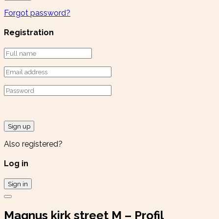
Forgot password?
Registration
Sign up
Also registered?
Log in
Sign in
Magnus kirk street M – Profil