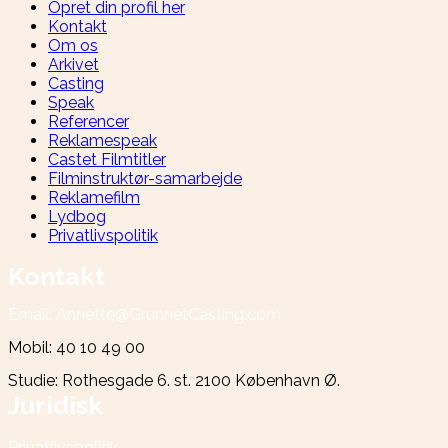
Opret din profil her
Kontakt
Om os
Arkivet
Casting
Speak
Referencer
Reklamespeak
Castet Filmtitler
Filminstruktør-samarbejde
Reklamefilm
Lydbog
Privatlivspolitik
Kontakt
Email: Annette@GrunnetCasting.com
Mobil: 40 10 49 00
Studie: Rothesgade 6. st. 2100 København Ø.
Juridisk
Privatlivspolitik