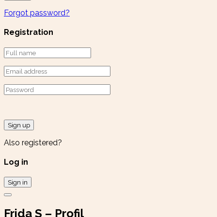
Forgot password?
Registration
Sign up
Also registered?
Log in
Sign in
Frida S – Profil