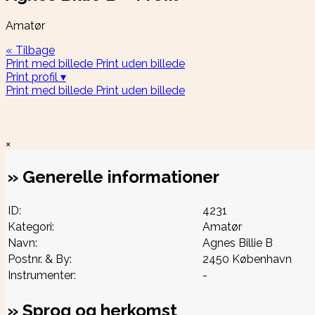
Amatør
« Tilbage
Print med billede
Print uden billede
Print profil ▾
Print med billede
Print uden billede
×
»
Generelle informationer
ID:
4231
Kategori:
Amatør
Navn:
Agnes Billie B
Postnr. & By:
2450 København
Instrumenter:
-
»
Sprog og herkomst