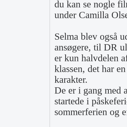
du kan se nogle fi
under Camilla Ols
Selma blev også ud
ansøgere, til DR 
er kun halvdelen af
klassen, det har e
karakter.
De er i gang med at
startede i påskeferi
sommerferien og eft