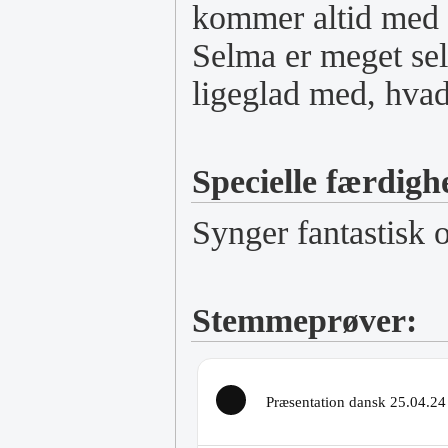
kommer altid med id
Selma er meget sel
ligeglad med, hva
Specielle færdigh
Synger fantastisk o
Stemmeprøver:
Præsentation dansk 25.04.24