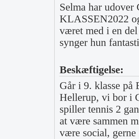
Selma har udover 
KLASSEN2022 og s
været med i en del
synger hun fantasti
Beskæftigelse:
Går i 9. klasse på
Hellerup, vi bor i
spiller tennis 2 g
at være sammen me
være social, gerne