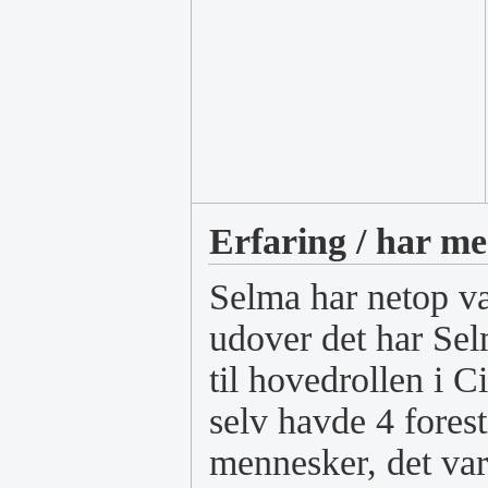
Erfaring / har me
Selma har netop væ
udover det har Sel
til hovedrollen i 
selv havde 4 forest
mennesker, det var 