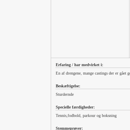
Erfaring / har medvirket i:
En af drengene, mange castings der er gået god
Beskæftigelse:
Sturdernde
Specielle færdigheder:
Tennis,fodbold, parkour og boksning
Stemmeprøver: